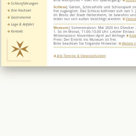
Schlossführungen
Schloss
|
Gärten, Schlosshöfe und Schlosspark sin
Ihre Hochzeit
frei zugänglich. Das Schloss befindet sich seit 1.
im Besitz der Stadt Heitersheim, ist bewohnt un
Gastronomie
leider nur von außen besichtigt werden:
Verwa
Lage & Anfahrt
Museum
|
Sommersaison: Mai 2026 bis Oktober 
Kontakt
1. So im Monat, 11.00–15.00 Uhr. Letzter Einlass 
Wintersaison: November–April auf Anfrage
Kon
Preis: Der Eintritt ins Museum ist frei.
Bitte beachten Sie folgende Hinweise:
Weitere I
Alle Termine & Veranstaltungen