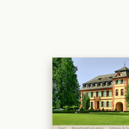
Start
Besuchsinformation
Schloss & G