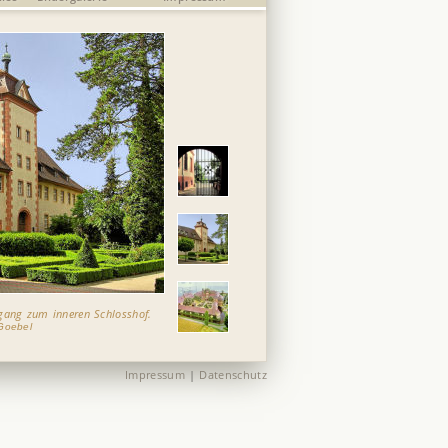
gang zum inneren Schlosshof.
Goebel
Impressum
|
Datenschutz