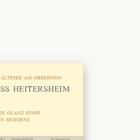
MALTESER AM OBERRHEIN
SS HEITERSHEIM
ER GLANZ EINER
EN RESIDENZ
lles
Bildergalerie
Impressum