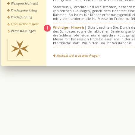
Weingeschichte(n)
Stadtmusik, Vereine und Ministranten, besonders
Kindergeburtstag
zahlreichen Gläubigen, geben dem Hochfest einen
Rahmen: So ist es für Kinder erfahrungsgemäß ei
Kinderführung
mit vielen anderen die hl. Messe im Freien zu fei
Fronleichnamsfest
Wichtiger Hinweis
|
Bitte beachten Sie: Durch d
Veranstaltungen
des Schlosses sowie der aktuellen Sanierungsarb
die Schlosshöfe leider nur eingeschränkt zugängli
Messe mit Prozession findet dieses Jahr in der k
Pfarrkirche statt. Wir bitten um Ihr Verständnis
Kontakt bei weiteren Fragen