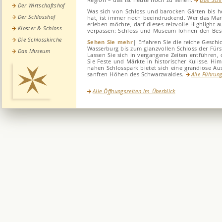
Der Wirtschaftshof
Was sich von Schloss und barocken Gärten bis h
Der Schlosshof
hat, ist immer noch beeindruckend. Wer das Mar
erleben möchte, darf dieses reizvolle Highlight a
Kloster & Schloss
verpassen: Schloss und Museum lohnen den Bes
Die Schlosskirche
Sehen Sie mehr
|
Erfahren Sie die reiche Geschi
Wasserburg bis zum glanzvollen Schloss der Fürs
Das Museum
Lassen Sie sich in vergangene Zeiten entführen, 
Sie Feste und Märkte in historischer Kulisse. Hi
nahen Schlosspark bietet sich eine grandiose Aus
sanften Höhen des Schwarzwaldes.
Alle Führun
Alle Öffnungszeiten im Überblick