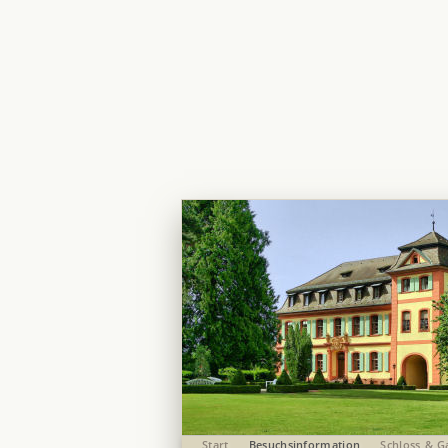
Start
Besuchsinformation
Schloss & G