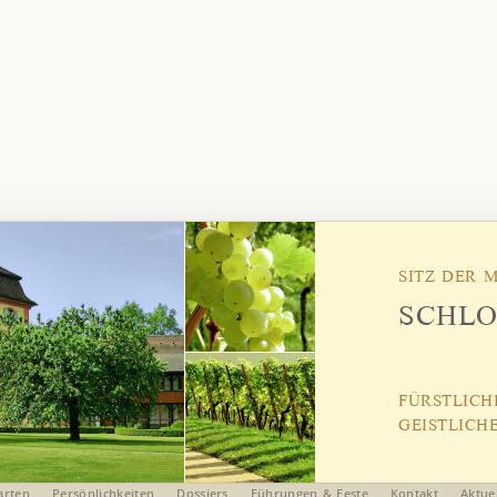
SITZ DER 
SCHLO
FÜRSTLICH
GEISTLICH
arten
Persönlichkeiten
Dossiers
Führungen & Feste
Kontakt
Aktue