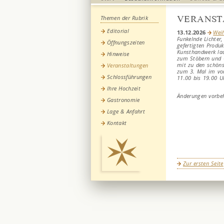
VERANST
Themen der Rubrik
Editorial
13.12.2026
Wei
Funkelnde Lichter,
Öffnungszeiten
gefertigten Produ
Kunsthandwerk lad
Hinweise
zum Stöbern und 
mit zu den schöns
Veranstaltungen
zum 3. Mal im vo
Schlossführungen
11.00 bis 19.00 Uh
Ihre Hochzeit
Änderungen vorbeh
Gastronomie
Lage & Anfahrt
Kontakt
Zur ersten Seite