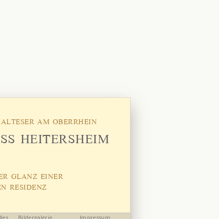
MALTESER AM OBERRHEIN
SS HEITERSHEIM
ER GLANZ EINER
EN RESIDENZ
lles
Bildergalerie
Impressum